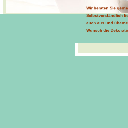
Wir beraten Sie gerne
Selbstverständlich li
auch aus und übern
Wunsch die Dekoratio